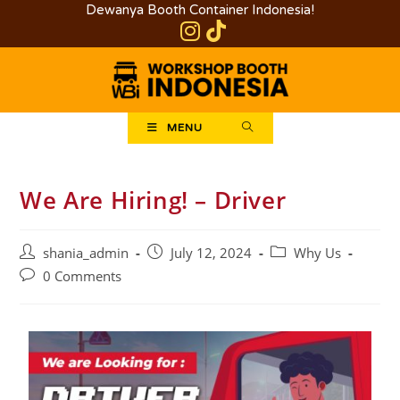
Dewanya Booth Container Indonesia!
MENU
We Are Hiring! – Driver
shania_admin
July 12, 2024
Why Us
0 Comments